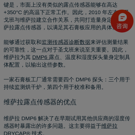
键是，市面上没有类似的露点传感器能够在高达
+350°C 的高温下正常工作。因此，2010 年左右，圣
戈班与维萨拉建立合作关系，共同打造量身定制的维
萨拉露点传感器，以满足其石膏板应用的具体需求。
能够通过获取和
监测传感器诊断数据
来评估测量结果
的可靠性，这一点对于圣戈班来说至关重要。因此，
维萨拉为其
DMP6
露点、温度和湿度探头量身定制具
体配置，以输出这些参数。
一家石膏板工厂通常需要四个 DMP6 探头：三个用于
持续监测烘干炉，第四个用于校准和备用。
维萨拉露点传感器的优点
维萨拉 DMP6 解决了在早期试用其他供应商的湿度传
感器时暴露出的许多问题。这主要得益于
维萨拉
DRYCAP® 技术
。