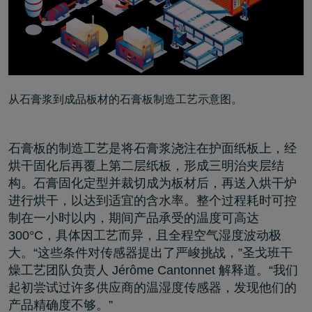
从石膏浆到成品板材的石膏板制造工艺示意图。
石膏板的制造工艺是将石膏浆浇注在护面纸板上，经
烘干固化后再覆上第二层纸板，形成三明治夹层结
构。石膏固化定型并裁切成为板材后，再送入烘干炉
进行烘干，以达到适宜的含水率。整个过程耗时可控
制在一小时以内，期间产品承受的温度可高达
300°C，具体因工艺而异，且全程空气湿度波动极
大。“这些条件对传感器提出了严峻挑战，”圣戈班干
燥工艺团队负责人 Jérôme Cantonnet 解释道。“我们
起初尝试过许多供应商的温湿度传感器，发现他们的
产品精确度不够。”