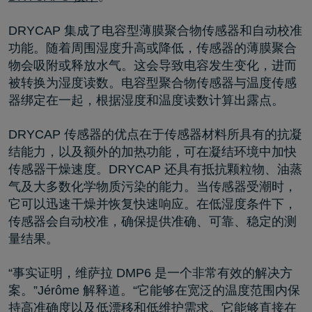
DRYCAP 集成了电容型薄膜聚合物传感器和自动校准
功能。随着周围湿度升高或降低，传感器的薄膜聚合
物会吸附或释放水气。这会导致电容发生变化，进而
被转换为湿度读数。电容型聚合物传感器与温度传感
器绑定在一起，根据湿度和温度读数计算出露点。
DRYCAP 传感器的优点在于传感器材料所具有的抗凝
结能力，以及额外的加热功能，可在凝结环境中加快
传感器干燥速度。DRYCAP 还具有抵抗颗粒物、油蒸
气及大多数化学物质污染的能力。当传感器受潮时，
它可以迅速干燥并恢复快速响应。在低湿度条件下，
传感器会自动校准，确保提供准确、可靠、稳定的测
量结果。
“事实证明，维萨拉 DMP6 是一个非常有效的解决方
案。”Jérôme 解释道。“它能够在宽泛的温度范围内保
持高准确度以及低漂移和低维护需求。它能够直接在