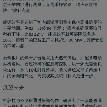
烘干炉内部进行测量，无需采样管路，响应速度很
快。”他补充道。
能源效率是在烘干炉内部湿度测量中保持高准确度的
主要动因。例如，Jérôme 表示：“露点准确度哪怕只
稍有下降，比如 ±2°C，能源效率就可能降低多达
10%。而我们的巴黎工厂功耗超过 30 MW，其所受影
响不可小觑。”
石膏板厂的烘干炉普遍采用天然气供热，并配备电动
风机送风。通过准确的监测与控制，烘干炉无需全负
荷运行，从而优化能源效率。圣戈班还完成了两座工
厂的全面电气化，离实现其脱碳目标又更进一步。
展望未来
维萨拉与圣戈班通过长期合作，研发出了一套能够满
足石膏板制造特定需求的测量解决方案。通过规范传