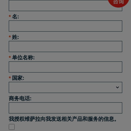
*
名:
*
姓:
*
单位名称:
*
国家:
商务电话:
我授权维萨拉向我发送相关产品和服务的信息。