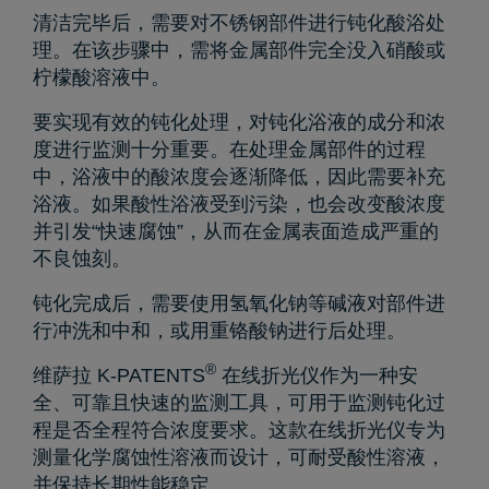
清洁完毕后，需要对不锈钢部件进行钝化酸浴处
理。在该步骤中，需将金属部件完全没入硝酸或
柠檬酸溶液中。
要实现有效的钝化处理，对钝化浴液的成分和浓
度进行监测十分重要。在处理金属部件的过程
中，浴液中的酸浓度会逐渐降低，因此需要补充
浴液。如果酸性浴液受到污染，也会改变酸浓度
并引发“快速腐蚀”，从而在金属表面造成严重的
不良蚀刻。
钝化完成后，需要使用氢氧化钠等碱液对部件进
行冲洗和中和，或用重铬酸钠进行后处理。
®
维萨拉 K-PATENTS
在线折光仪作为一种安
全、可靠且快速的监测工具，可用于监测钝化过
程是否全程符合浓度要求。这款在线折光仪专为
测量化学腐蚀性溶液而设计，可耐受酸性溶液，
并保持长期性能稳定。