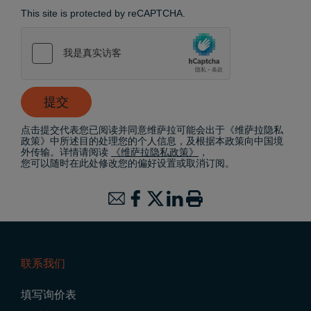
This site is protected by reCAPTCHA.
提交
点击提交代表您已阅读并同意维萨拉可能会出于《维萨拉隐私
政策》中所述目的处理您的个人信息，及根据本政策向中国境
外传输。详情请阅读
《维萨拉隐私政策》
，
您可以随时在此处修改您的偏好设置或取消订阅。
联系我们
Footer
填写询价表
Navigation