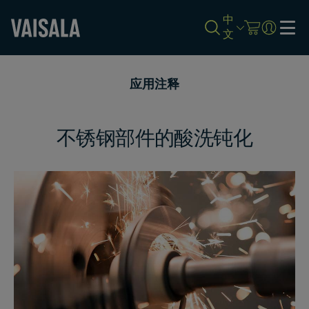
中
文
Skip
to
应用注释
main
content
不锈钢部件的酸洗钝化