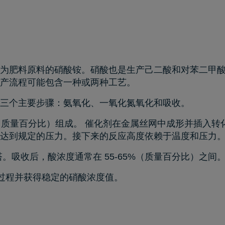
为肥料原料的硝酸铵。硝酸也是生产己二酸和对苯二甲
生产流程可能包含一种或两种工艺。
三个主要步骤：氨氧化、一氧化氮氧化和吸收。
铑（质量百分比）组成。 催化剂在金属丝网中成形并插入转化
达到规定的压力。接下来的反应高度依赖于温度和压力
。吸收后，酸浓度通常在 55-65%（质量百分比）之间
过程并获得稳定的硝酸浓度值。