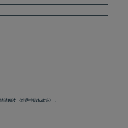
详情请阅读
《维萨拉隐私政策》
，