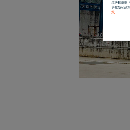
维萨拉依据
萨拉隐私政
策