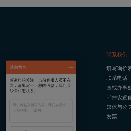
联系我们
Foo
请您留言
填写询价
Navi
联系电话
感谢您的关注，当前客服人员不在
线，请填写一下您的信息，我们会
查找办事
尽快和您联系。
邮件设置
媒体与公
发票