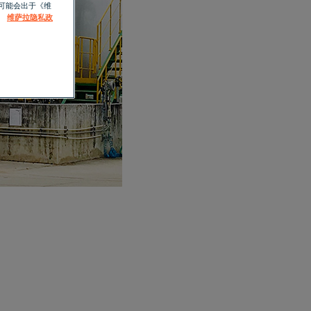
可能会出于《维
。
维萨拉隐私政