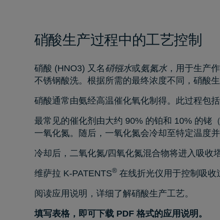
硝酸生产过程中的工艺控制
硝酸 (HNO3) 又名
硝镪水
或
氨氮水
，用于生产作
不锈钢酸洗。根据所需的最终浓度不同，硝酸
硝酸通常由氨经高温催化氧化制得。此过程包括
最常见的催化剂由大约 90% 的铂和 10% 的
一氧化氮。随后，一氧化氮会冷却至特定温度并
冷却后，二氧化氮/四氧化氮混合物将进入吸收塔
®
维萨拉 K-PATENTS
在线折光仪用于控制吸收
阅读应用说明，详细了解硝酸生产工艺。
填写表格，即可下载 PDF 格式的应用说明。