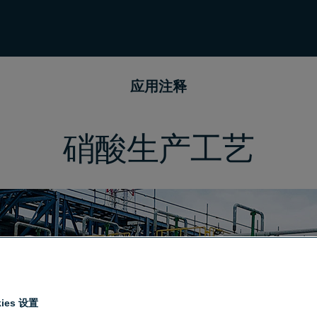
应用注释
硝酸生产工艺
ies 设置