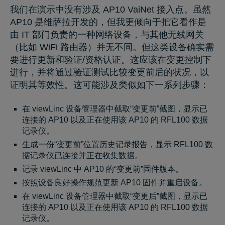
我们在演示中没有涉及 AP10 VaiNet 接入点。虽然
AP10 是维萨拉开发的，但我更倾向于把它看作是
由 IT 部门负责的一种网络设备，与其他无线网关
（比如 WiFi 路由器）并无不同。但这类设备确实需
要进行更新和验证/资格认证。这应该在变更控制下
进行，并将通过验证测试比较变更前后的状况，以
证明其等效性。这可能涉及类似如下一系列步骤：
在 viewLinc 设备管理器中截取“变更前”截图，显示已
连接的 AP10 以及正在使用该 AP10 的 RFL100 数据
记录仪。
生成一份“变更前”位置历史记录报告，显示 RFL100 数
据记录仪已连接并正在收集数据。
记录 viewLinc 中 AP10 的“变更前”固件版本。
按照设备良好操作规范更新 AP10 固件并重启设备。
在 viewLinc 设备管理器中截取“变更后”截图，显示已
连接的 AP10 以及正在使用该 AP10 的 RFL100 数据
记录仪。