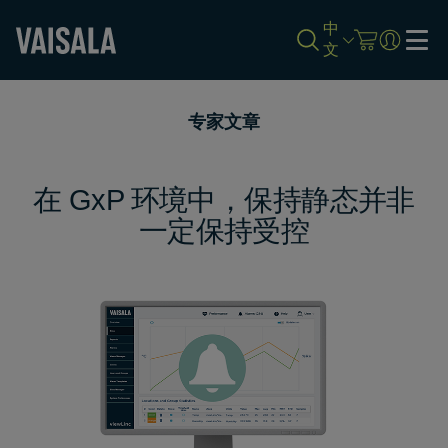
中
文
Skip
to
专家文章
main
content
在 GxP 环境中，保持静态并非
一定保持受控