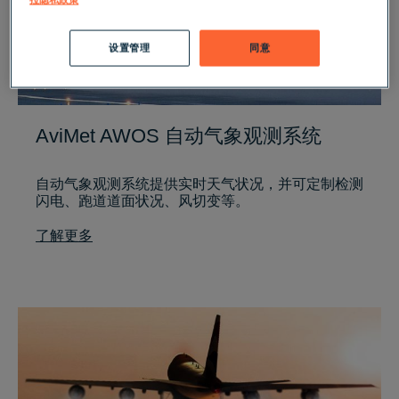
设置管理
同意
AviMet AWOS 自动气象观测系统
自动气象观测系统提供实时天气状况，并可定制检测
闪电、跑道道面状况、风切变等。
了解更多