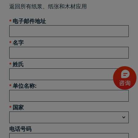
返回所有
纸浆、纸张和木材应用
*
电子邮件地址
*
名字
*
姓氏
*
单位名称:
*
国家
电话号码