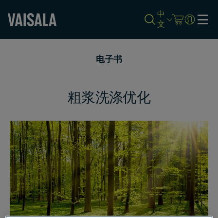
中
文
Skip
to
电子书
main
content
粗浆洗涤优化