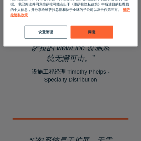
据。 我已阅读并同意维萨拉可能会出于《维萨拉隐私政策》中所述目的处理我
的个人信息，并分享给维萨拉总部和位于全球的子公司以及合作第三方。
维萨
“我们使用这个系统好几
拉隐私政策
年了，生成的报告让审计
设置管理
同意
员非常满意，我们发现维
萨拉的 viewLinc 监测系
统无懈可击。”
设施工程经理 Timothy Phelps -
Specialty Distribution
“[该]系统易于扩展，无需