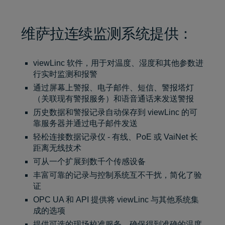
维萨拉连续监测系统提供：
viewLinc 软件
，用于对温度、湿度和其他参数进
行实时监测和报警
通过屏幕上警报、电子邮件、短信、警报塔灯
（关联现有警报服务）和语音通话来发送警报
历史数据和警报记录自动保存到 viewLinc 的可
靠服务器并通过电子邮件发送
轻松连接数据记录仪 -
有线、PoE 或 VaiNet 长
距离无线技术
可从一个扩展到数千个传感设备
丰富可靠的记录与控制系统互不干扰，简化了验
证
OPC UA 和 API 提供将 viewLinc 与其他系统集
成的选项
提供可选的现场校准服务，确保得到准确的温度