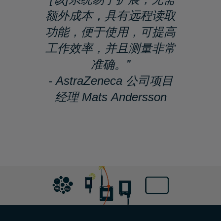
额外成本，具有远程读取
功能，便于使用，可提高
工作效率，并且测量非常
准确。”
- AstraZeneca 公司项目
经理 Mats Andersson