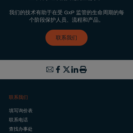
我们的技术有助于在受 GxP 监管的生命周期的每
个阶段保护人员、流程和产品。
联系我们
联系我们
Footer
填写询价表
Navigation
联系电话
查找办事处